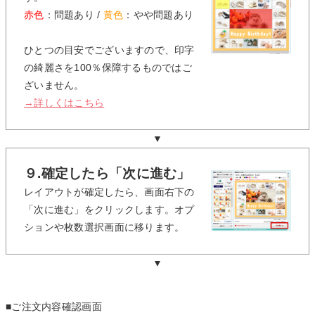
赤色
：問題あり /
黄色
：やや問題あり
ひとつの目安でございますので、印字
の綺麗さを100％保障するものではご
ざいません。
→詳しくはこちら
▼
９.確定したら「次に進む」
レイアウトが確定したら、画面右下の
「次に進む」をクリックします。オプ
ションや枚数選択画面に移ります。
▼
■ご注文内容確認画面