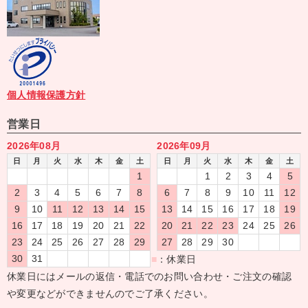
個人情報保護方針
営業日
2026年08月
2026年09月
日
月
火
水
木
金
土
日
月
火
水
木
金
土
1
1
2
3
4
5
2
3
4
5
6
7
8
6
7
8
9
10
11
12
9
10
11
12
13
14
15
13
14
15
16
17
18
19
16
17
18
19
20
21
22
20
21
22
23
24
25
26
23
24
25
26
27
28
29
27
28
29
30
30
31
■
：休業日
休業日にはメールの返信・電話でのお問い合わせ・ご注文の確認
や変更などができませんのでご了承ください。