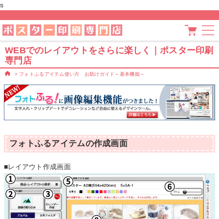
s
WEBでのレイアウトをさらに楽しく｜ポスター印刷
専門店
>
フォトふるアイテム使い方 お助けガイド～基本機能～
フォトふるアイテムの作成画面
■レイアウト作成画面