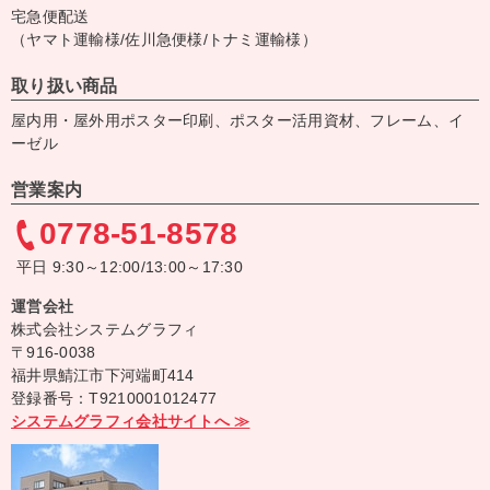
宅急便配送
（ヤマト運輸様/佐川急便様/トナミ運輸様）
取り扱い商品
屋内用・屋外用ポスター印刷、ポスター活用資材、フレーム、イ
ーゼル
営業案内
0778-51-8578
平日 9:30～12:00/13:00～17:30
運営会社
株式会社システムグラフィ
〒916-0038
福井県鯖江市下河端町414
登録番号：T9210001012477
システムグラフィ会社サイトへ ≫