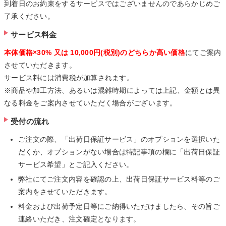
到着日のお約束をするサービスではございませんのであらかじめご
了承ください。
サービス料金
本体価格×30% 又は 10,000円(税別)のどちらか高い価格
にてご案内
させていただきます。
サービス料には消費税が加算されます。
※商品や加工方法、あるいは混雑時期によっては上記、金額とは異
なる料金をご案内させていただく場合がございます。
受付の流れ
ご注文の際、「出荷日保証サービス」のオプションを選択いた
だくか、オプションがない場合は特記事項の欄に「出荷日保証
サービス希望」とご記入ください。
弊社にてご注文内容を確認の上、出荷日保証サービス料等のご
案内をさせていただきます。
料金および出荷予定日等にご納得いただけましたら、その旨ご
連絡いただき、注文確定となります。