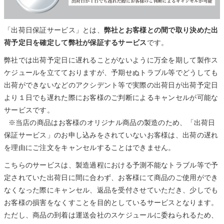
「出荷日保証サービス」とは、
弊社とお客様との間で取り決めた出
荷予定日を確定して弊社が保証するサービス
です。
弊社では出荷予定日に遅れることがないように万全を期して製作ス
ケジュールを立てておりますが、予期せぬトラブル等でどうしても
出荷ができないなどのアクシデント等で実際の出荷日が出荷予定日
より１日でも遅れた際にお客様のご判断によるキャンセルが可能な
サービスです。
※当店の商品はお客様のオリジナル商品の製造のため、「出荷日
保証サービス」のお申し込みをされていないお客様は、出荷の遅れ
を理由にご注文をキャンセルすることはできません。
こちらのサービスは、製造過程における予測不能なトラブル等で予
定されていた出荷日に間に合わず、お客様にて商品のご使用ができ
なくなった際にキャンセル、返品を受付させていただき、少しでも
お客様の損害をなくすことを目的としているサービスとなります。
ただし、商品の到着は運送会社のスケジュールに委ねられるため、