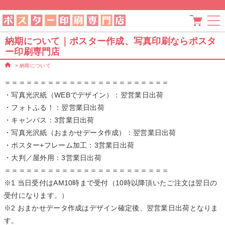
納期について｜ポスター作成、写真印刷ならポスタ
ー印刷専門店
>
納期について
＝＝＝＝＝＝＝＝＝＝＝＝＝＝＝＝＝＝＝＝＝＝＝
・写真光沢紙（WEBでデザイン）：翌営業日出荷
・フォトふる！：翌営業日出荷
・キャンバス：3営業日出荷
・写真光沢紙（おまかせデータ作成）：翌営業日出荷
・ポスター+フレーム加工：3営業日出荷
・大判／屋外用：3営業日出荷
＝＝＝＝＝＝＝＝＝＝＝＝＝＝＝＝＝＝＝＝＝＝＝
※1 当日受付はAM10時まで受付（10時以降頂いたご注文は翌日の
受付になります。）
※2 おまかせデータ作成はデザイン確定後、翌営業日出荷となりま
す。