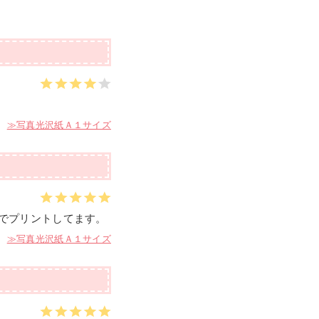
写真光沢紙Ａ１サイズ
でプリントしてます。
写真光沢紙Ａ１サイズ