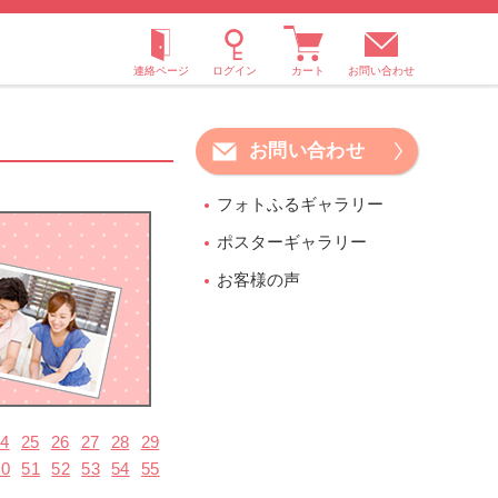
お問い合わせ
お問い合わせ
フォトふるギャラリー
ポスターギャラリー
お客様の声
24
25
26
27
28
29
50
51
52
53
54
55