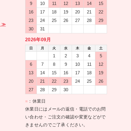
9
10
11
12
13
14
15
16
17
18
19
20
21
22
23
24
25
26
27
28
29
 ≫
30
31
2026年09月
日
月
火
水
木
金
土
1
2
3
4
5
6
7
8
9
10
11
12
13
14
15
16
17
18
19
20
21
22
23
24
25
26
27
28
29
30
■
：休業日
休業日にはメールの返信・電話でのお問
い合わせ・ご注文の確認や変更などがで
きませんのでご了承ください。