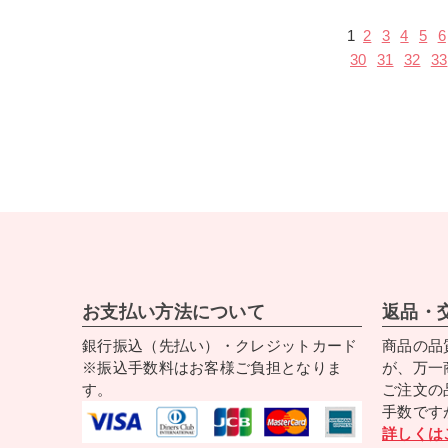
1
2
3
4
5
6
30
31
32
33
お支払い方法について
返品・
銀行振込（先払い）・クレジットカード
商品の品
※振込手数料はお客様ご負担となりま
が、万一
す。
ご注文の
手数です
詳しくは