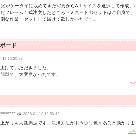
の父がケータイに収めてきた写真からA１サイズを選択して作成。
ただフレーム１式注文したところラミネートのセットはご自身で、
面倒な作業！セットして届けて欲しかったです。
ボード
-11 16:20:28
仕上げていただきました。
も簡単で、大変良かったです。
********* 様
2026-04-10 19:53:49
仕上がりも大変満足です。決済方法がもう少し色々あると助かりま