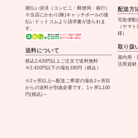
後払い決済（コンビニ・郵便局・銀行）
配送方
※当店にかわり(株)キャッチボールの後
宅急便配
払いドットコムより請求書が送られま
（ヤマト
す。
様）
取り扱
送料について
屋内用・
税込2,420円以上ご注文で送料無料
活用資材
※2,420円以下の場合330円（税込）
※2ヶ所以上へ配送ご希望の場合2ヶ所目
からの送料が別途必要です。1ヶ所1,100
円(税込)～