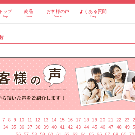
トップ
商品
お客様の声
よくある質問
Top
Item
Voice
Faq
声
7
8
9
10
11
12
13
14
15
16
17
18
19
20
21
22
23
34
35
36
37
38
39
40
41
42
43
44
45
46
47
48
49
56
57
58
59
60
61
62
63
64
65
66
67
68
69
70