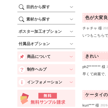
目的から探す
色が大変良
素材から探す
チャチャ 様
202
ポスター加工オプション
いつもこちら
付属品オプション
きれい
商品について
ph2******** 様
制作ヘルプ
早くて綺麗で
インフォメーション
ケータイの
kun**** 様
2026