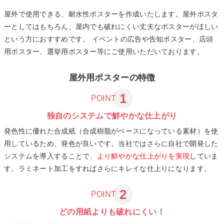
屋外で使用できる、耐水性ポスターを作成いたします。屋外ポスタ
ーとしてはもちろん、屋内でも破れにくい丈夫なポスターがほしい
という方におすすめです。 イベントの広告や告知ポスター、店頭
用ポスター、選挙用ポスター等にご使用いただいております。
屋外用ポスターの特徴
1
POINT
独自のシステムで鮮やかな仕上がり
発色性に優れた合成紙（合成樹脂がベースになっている素材）を使
用しているため、発色が良いです。当社ではさらに自社で開発した
システムを導入することで、
より鮮やかな仕上がりを実現
していま
す。ラミネート加工をすればさらにキレイな仕上りになります。
2
POINT
どの用紙よりも破れにくい！