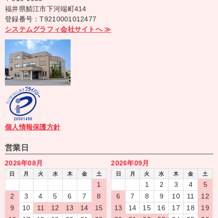
福井県鯖江市下河端町414
登録番号：T9210001012477
システムグラフィ会社サイトへ ≫
個人情報保護方針
営業日
2026年08月
2026年09月
日
月
火
水
木
金
土
日
月
火
水
木
金
土
1
1
2
3
4
5
2
3
4
5
6
7
8
6
7
8
9
10
11
12
9
10
11
12
13
14
15
13
14
15
16
17
18
19