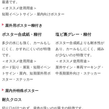
最適です。
＜オススメ使用用途＞
短期イベントサイン・屋内向けポスター
屋外用ポスター糊付き
ポスター合成紙・糊付
塩ビ裏グレー・糊付
多少の水にも強く、カールもし
ポスター合成紙よりも耐水性が
にくく、かすれにくいのが特徴
あり、カールもしにくく、縮み
です。
が少ないのが特徴です。
＜オススメ使用用途＞
＜オススメ使用用途＞
ボード貼り・展装・短期イベン
屋外サイン・車両マーキング・
トサイン・屋内、短期屋外用ポ
中長期屋外向け・ステッカー
スター・ステッカー
屋内外特殊ポスター
耐久クロス
切り口がほつれず、発色が良いのが最大の特徴です。