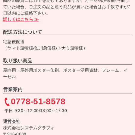
商品の品質には万全を期しておりますが、万一商品が破損/汚損し
ていた場合、ご注文の品と違う商品が届いた場合はお手数ですが7
日以内にご連絡下さい。
詳しくはこちら ≫
配送方法について
宅急便配送
（ヤマト運輸様/佐川急便様/トナミ運輸様）
取り扱い商品
屋内用・屋外用ポスター印刷、ポスター活用資材、フレーム、イ
ーゼル
営業案内
0778-51-8578
平日 9:30～12:00/13:00～17:30
運営会社
株式会社システムグラフィ
〒916-0038