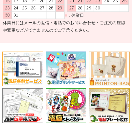
16
17
18
19
20
21
22
20
21
22
23
24
25
26
23
24
25
26
27
28
29
27
28
29
30
30
31
■
：休業日
休業日にはメールの返信・電話でのお問い合わせ・ご注文の確認
や変更などができませんのでご了承ください。