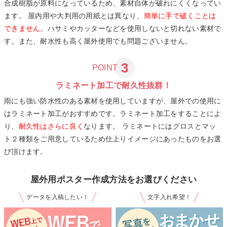
合成樹脂が原料になっているため、素材自体が破れにくくなってい
ます。 屋内用や大判用の用紙とは異なり、
簡単に手で破くことは
できません。
ハサミやカッターなどを使用しないと切れない素材で
す。また、耐水性も高く屋外使用でも問題ございません。
3
POINT
ラミネート加工で耐久性抜群！
雨にも強い防水性のある素材を使用していますが、屋外での使用に
はラミネート加工がおすすめです。ラミネート加工をすることによ
り、
耐久性はさらに良く
なります。 ラミネートにはグロスとマッ
ト２種類をご用意しているため仕上りイメージにあったものをお選
び頂けます。
屋外用ポスター作成方法をお選びください
データを入稿したい！
文字入れ希望！