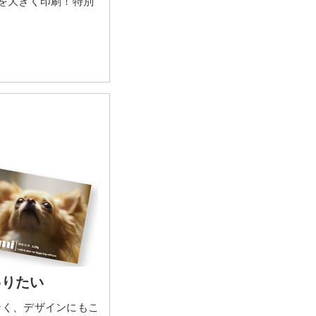
を大きく印刷！特別
わりたい
なく、デザインにもこ