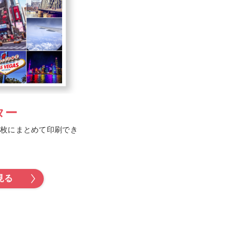
ター
1枚にまとめて印刷でき
見る