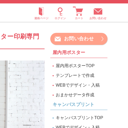
お問い合わせ
ター印刷専門
お問い合わせ
屋内用ポスター
屋内用ポスターTOP
テンプレートで作成
WEBでデザイン・入稿
おまかせデータ作成
キャンバスプリント
キャンバスプリントTOP
WEBでデザイン・入稿