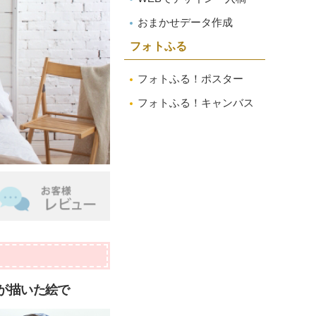
おまかせデータ作成
フォトふる
フォトふる！ポスター
フォトふる！キャンバス
が描いた絵で