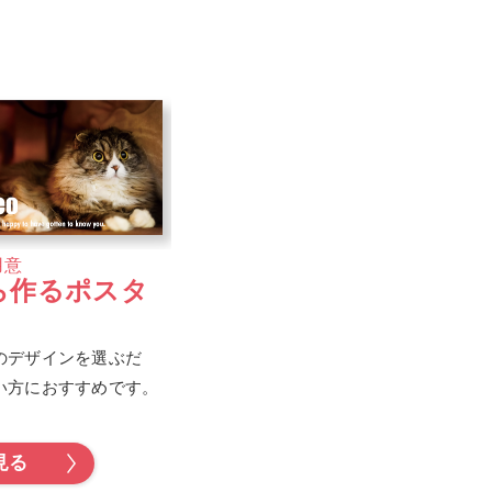
用意
ら作るポスタ
のデザインを選ぶだ
い方におすすめです。
見る