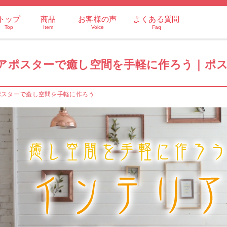
トップ
商品
お客様の声
よくある質問
Top
Item
Voice
Faq
アポスターで癒し空間を手軽に作ろう｜ポス
ポスターで癒し空間を手軽に作ろう