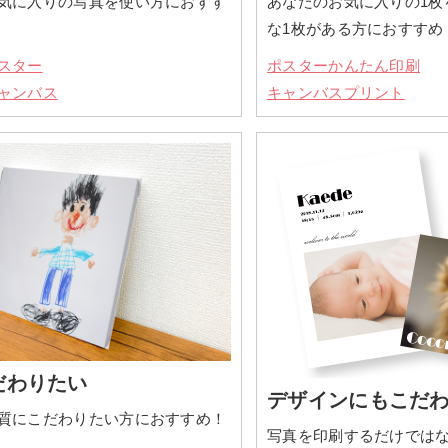
気に入りの写真を使い方におすす
あなたのお気に入りの1枚
な1枚がある方におすすめ
スター
ポスターかんたん印刷
ャンバス
キャンバスプリント
だわりたい
デザインにもこだ
質にこだわりたい方におすすめ！
写真を印刷するだけでは