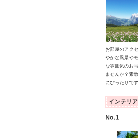
お部屋のアク
やかな風景や
な雰囲気のお
ませんか？素
にぴったりで
インテリア
No.1