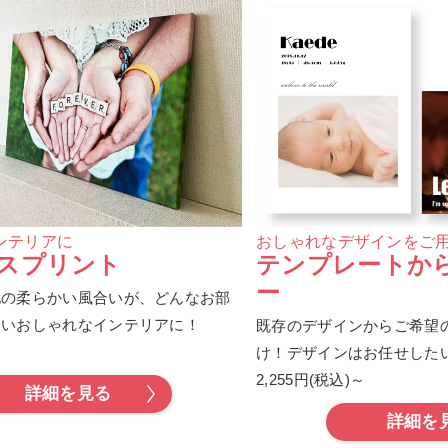
ンテリアに
おしゃれなデザインをご
スプリント
テンプレートか
ー
地の柔らかい風合いが、どんなお部
すいおしゃれなインテリアに！
既存のデザインからご希望
～
け！デザインはお任せした
2,255円(税込)～
詳細を見る
詳細を