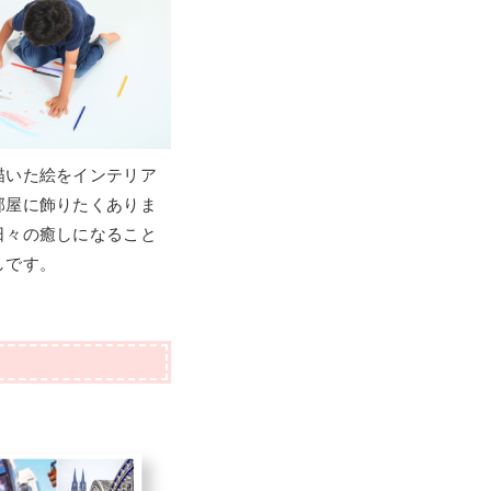
描いた絵をインテリア
部屋に飾りたくありま
日々の癒しになること
しです。