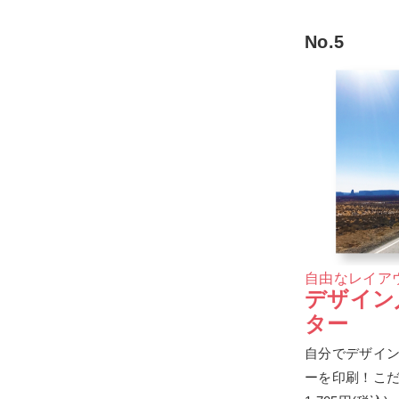
No.5
自由なレイア
デザイン
ター
自分でデザイ
ーを印刷！こ