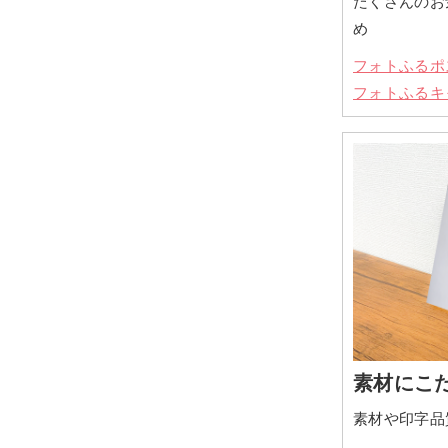
たくさんのお
め
フォトふるポ
フォトふるキ
素材にこ
素材や印字品