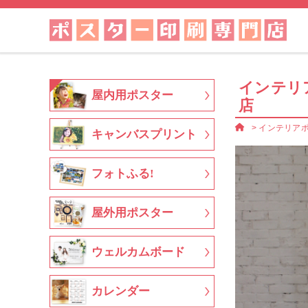
インテリ
屋内用ポスター
店
>
インテリア
キャンバスプリント
フォトふる!
屋外用ポスター
ウェルカムボード
カレンダー