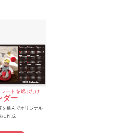
プレートを選ぶだけ
ンダー
真を選んでオリジナル
単に作成