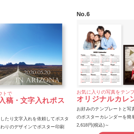
No.6
お気に入りの写真をテン
ウトで
オリジナルカレ
入稿・文字入れポス
お好みのテンプレートと写
のポスターカレンダーを簡
ンしたり文字入れを依頼してポスタ
2,618円(税込)～
だわりのデザインでポスター印刷