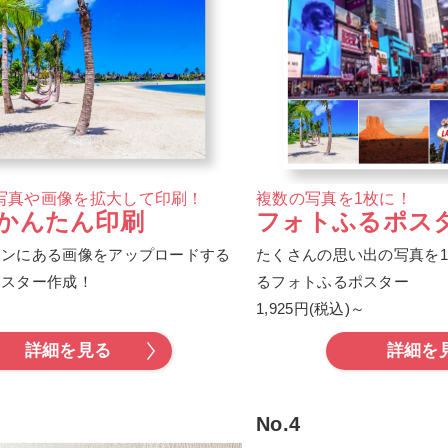
写真や画像を拡大して印刷！
複数の写真を1枚に！
かんたん印刷
フォトふるポス
コンにある画像をアップロードする
たくさんの思い出の写真を
ポスター作成！
るフォトふるポスター
～
1,925円(税込)～
詳細を見る
詳細を
No.4