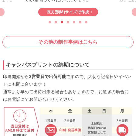
形(M)サイズで作成
長方形(S)サイズで作成
その他の制作事例はこちら
キャンバスプリントの納期について
印刷開始から
3営業日で出荷可能
ですので、大切な記念日やイベン
トにも間に合います！
通常より早めて出荷出来る場合もありますので、お急ぎの場合に
はお電話にてお問い合わせください。