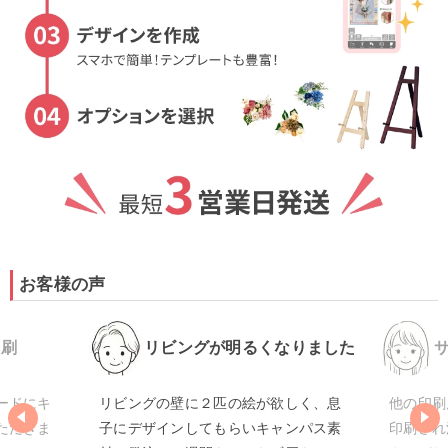
お客様の声
リビングが明るくなりました
サイドも綺麗な仕
ングの壁に２匹の絵が欲しく、息
他の印刷店と違い、サイドま
デザインしてもらいキャンパス素
印刷され満足です。サイドに