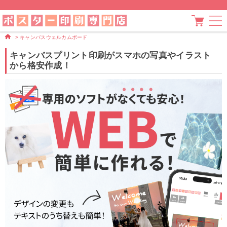
>
キャンバスウェルカムボード
キャンバスプリント印刷がスマホの写真やイラスト
から格安作成！