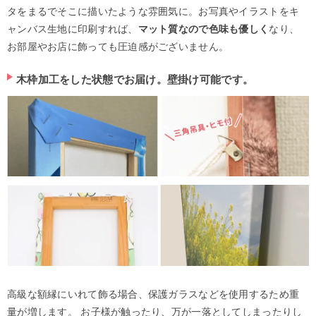
タをまるでそこに描いたような雰囲気に。お写真やイラストをキ
ャンバス生地に印刷すれば、
マット質なので色味も優しく
なり、
お部屋やお店に飾っても圧迫感がございません。
木枠加工をした状態でお届け。壁掛け可能です。
高級な額縁にいれて飾る場合、保護ガラスなどを使用するため重
量が増します。 お子様が触ったり、万が一落としてしまったりし