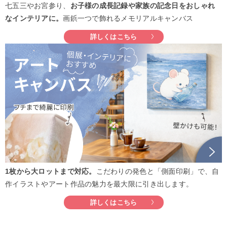
七五三やお宮参り、
お子様の成長記録や家族の記念日をおしゃれ
なインテリアに。
画鋲一つで飾れるメモリアルキャンバス
詳しくはこちら
1枚から大ロットまで対応。
こだわりの発色と「側面印刷」で、自
作イラストやアート作品の魅力を最大限に引き出します。
詳しくはこちら