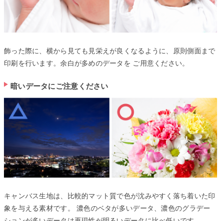
飾った際に、横から見ても見栄えが良くなるように、原則側面まで
印刷を行います。余白が多めのデータを ご用意ください。
暗いデータにご注意ください
キャンバス生地は、比較的マット質で色が沈みやすく落ち着いた印
象を与える素材です。 濃色のベタが多いデータ、濃色のグラデー
ションが多いデータは再現性が明るいデータに比べ低いです。