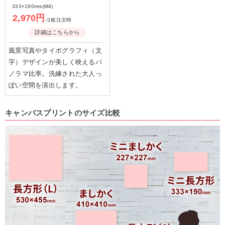
333×190mm(M4)
2,970円
/1枚注文時
詳細はこちらから
風景写真やタイポグラフィ（文
字）デザインが美しく映えるパ
ノラマ比率。洗練された大人っ
ぽい空間を演出します。
キャンバスプリントのサイズ比較