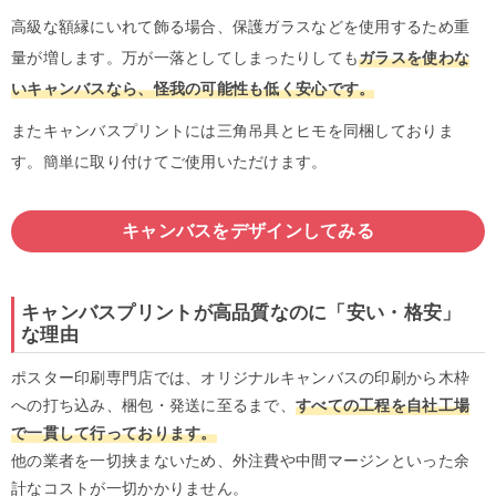
高級な額縁にいれて飾る場合、保護ガラスなどを使用するため重
量が増します。万が一落としてしまったりしても
ガラスを使わな
いキャンバスなら、怪我の可能性も低く安心です。
またキャンバスプリントには三角吊具とヒモを同梱しておりま
す。簡単に取り付けてご使用いただけます。
キャンバスをデザインしてみる
キャンバスプリントが高品質なのに「安い・格安」
な理由
ポスター印刷専門店では、オリジナルキャンバスの印刷から木枠
への打ち込み、梱包・発送に至るまで、
すべての工程を自社工場
で一貫して行っております。
他の業者を一切挟まないため、外注費や中間マージンといった余
計なコストが一切かかりません。