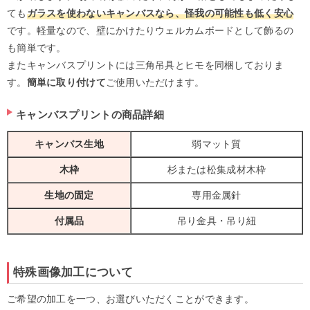
ても
ガラスを使わないキャンバスなら、怪我の可能性も低く安心
です。軽量なので、壁にかけたりウェルカムボードとして飾るの
も簡単です。
またキャンバスプリントには三角吊具とヒモを同梱しておりま
す。
簡単に取り付けて
ご使用いただけます。
キャンバスプリントの商品詳細
キャンバス生地
弱マット質
木枠
杉または松集成材木枠
生地の固定
専用金属針
付属品
吊り金具・吊り紐
特殊画像加工について
ご希望の加工を一つ、お選びいただくことができます。