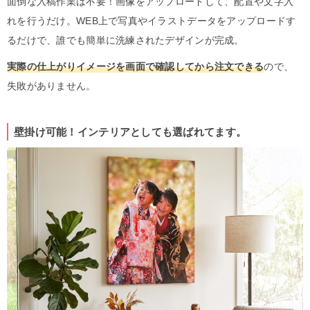
面倒な入稿作業は不要！画像をアップロードして、配置や文字入
れを行うだけ。WEB上で写真やイラストデータをアップロードす
るだけで、誰でも簡単に洗練されたデザインが完成。
実際の仕上がりイメージを画面で確認してから注文できる
ので、
失敗がありません。
壁掛け可能！インテリアとしても選ばれてます。