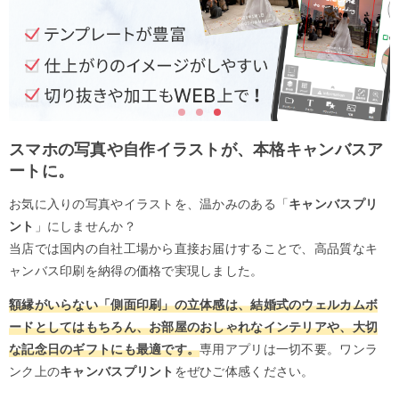
スマホの写真や自作イラストが、本格キャンバスア
ートに。
お気に入りの写真やイラストを、温かみのある「
キャンバスプリ
ント
」にしませんか？
当店では国内の自社工場から直接お届けすることで、高品質なキ
ャンバス印刷を納得の価格で実現しました。
額縁がいらない「側面印刷」の立体感は、結婚式のウェルカムボ
ードとしてはもちろん、お部屋のおしゃれなインテリアや、大切
な記念日のギフトにも最適です。
専用アプリは一切不要。ワンラ
ンク上の
キャンバスプリント
をぜひご体感ください。