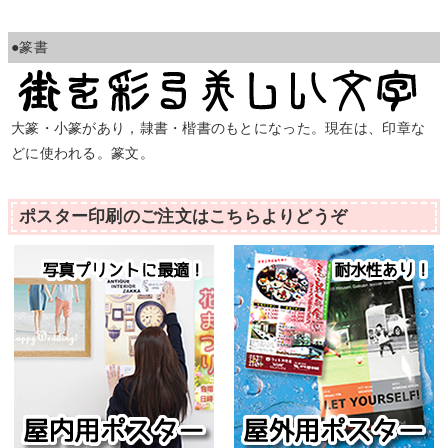
●篆書
大篆・小篆があり，隷書・楷書のもとになった。現在は、印章な
どに使われる。篆文。
ポスター印刷のご注文はこちらよりどうぞ