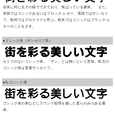
全体に同じ太さの線でできており、角ばっている書体。 また、
米国ではゴシックあるいはブロック‐レター、英国ではサン‐セリ
フ、欧州ではグロテスクと呼ぶ。欧米ではゴシックはブラック‐レ
ターのことをさす。
●ゴシック体（サンセリフ系）
セリフのないゴシック体。「サン」とは無いという意味。欧文の
ゴシック体は普通サンセリフ。
●丸ゴシック体
ゴシック体の角などにラウンド処理を施した柔らかみのある書
体。