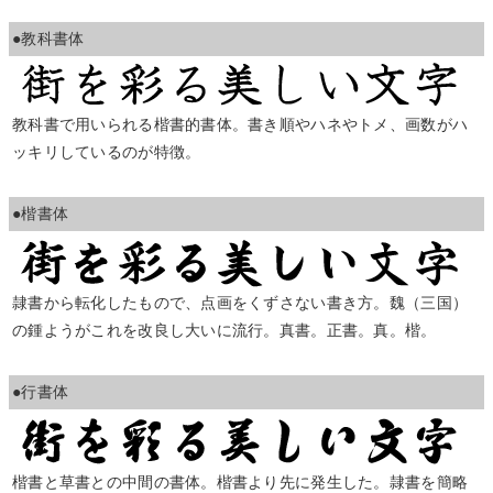
●教科書体
教科書で用いられる楷書的書体。書き順やハネやトメ、画数がハ
ッキリしているのが特徴。
●楷書体
隷書から転化したもので、点画をくずさない書き方。魏（三国）
の鍾ようがこれを改良し大いに流行。真書。正書。真。楷。
●行書体
楷書と草書との中間の書体。楷書より先に発生した。隷書を簡略