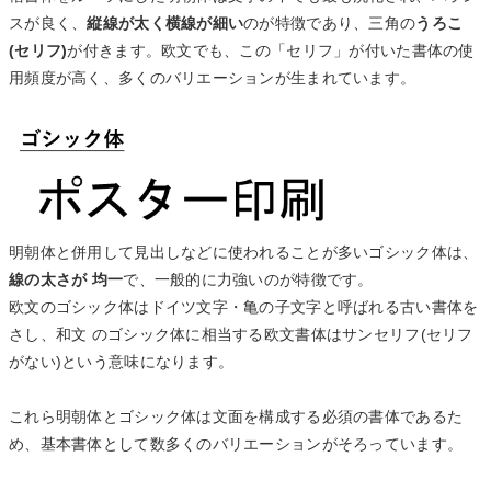
スが良く、
縦線が太く横線が細い
のが特徴であり、三角の
うろこ
(セリフ)
が付きます。欧文でも、この「セリフ」が付いた書体の使
用頻度が高く、多くのバリエーションが生まれています。
明朝体と併用して見出しなどに使われることが多いゴシック体は、
線の太さが 均一
で、一般的に力強いのが特徴です。
欧文のゴシック体はドイツ文字・亀の子文字と呼ばれる古い書体を
さし、和文 のゴシック体に相当する欧文書体はサンセリフ(セリフ
がない)という意味になります。
これら明朝体とゴシック体は文面を構成する必須の書体であるた
め、基本書体として数多くのバリエーションがそろっています。