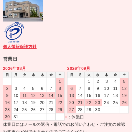
個人情報保護方針
営業日
2026年08月
2026年09月
日
月
火
水
木
金
土
日
月
火
水
木
金
土
1
1
2
3
4
5
2
3
4
5
6
7
8
6
7
8
9
10
11
12
9
10
11
12
13
14
15
13
14
15
16
17
18
19
16
17
18
19
20
21
22
20
21
22
23
24
25
26
23
24
25
26
27
28
29
27
28
29
30
30
31
■
：休業日
休業日にはメールの返信・電話でのお問い合わせ・ご注文の確認
や変更などができませんのでご了承ください。