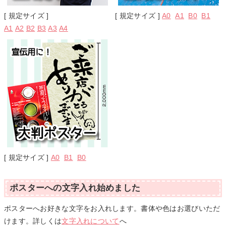
[ 規定サイズ ]
[ 規定サイズ ]
A0
A1
B0
B1
A1
A2
B2
B3
A3
A4
[ 規定サイズ ]
A0
B1
B0
ポスターへの文字入れ始めました
ポスターへお好きな文字をお入れします。書体や色はお選びいただ
けます。詳しくは
文字入れについて
へ