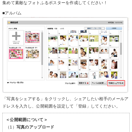
集めて素敵なフォトふるポスターを作成してください！
■アルバム
「写真をシェアする」をクリックし、シェアしたい相手のメールア
ドレスを入力し、公開範囲を設定して「登録」してください。
＜公開範囲について＞
（1）
写真のアップロード