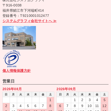
株式会社システムグラフィ
〒916-0038
福井県鯖江市下河端町414
登録番号：T9210001012477
システムグラフィ会社サイトへ ≫
個人情報保護方針
営業日
2026年08月
2026年09月
日
月
火
水
木
金
土
日
月
火
水
木
金
土
1
1
2
3
4
5
2
3
4
5
6
7
8
6
7
8
9
10
11
12