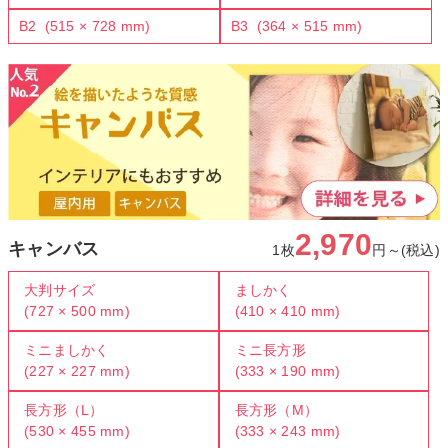
B2
(515 × 728 mm)
B3
(364 × 515 mm)
2,970
キャンバス
1枚
円～(税込)
大判サイズ
ましかく
(727 × 500 mm)
(410 × 410 mm)
ミニましかく
ミニ長方形
(227 × 227 mm)
(333 × 190 mm)
長方形（L）
長方形（M）
(530 × 455 mm)
(333 × 243 mm)