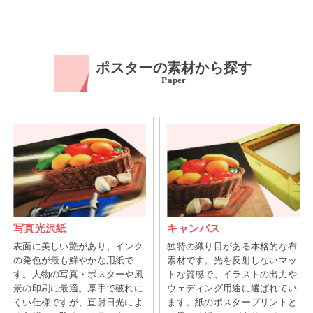
ポスターの素材から探す
Paper
写真光沢紙
キャンバス
表面に美しい艶があり、インク
独特の織り目がある本格的な布
の発色が最も鮮やかな用紙で
素材です。光を反射しないマッ
す。人物の写真・ポスターや風
トな質感で、イラストの出力や
景の印刷に最適。厚手で破れに
ウェディング用途に選ばれてい
くい仕様ですが、直射日光によ
ます。紙のポスタープリントと