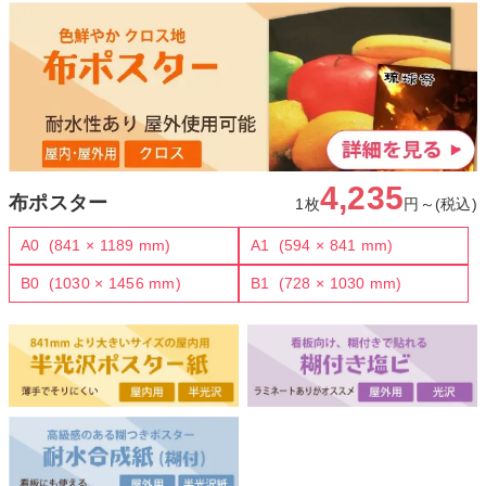
4,235
布ポスター
1枚
円～(税込)
A0
(841 × 1189 mm)
A1
(594 × 841 mm)
B0
(1030 × 1456 mm)
B1
(728 × 1030 mm)