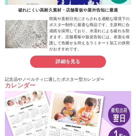
破れにくい高耐久素材・店舗看板や屋外告知に最適
雨風や直射日光にさらされる過酷な環境下の
ポスター制作に最適な商品です。主原料に合
成紙を採用しており、水濡れによる破れを防
ぎます。店舗看板や販促告知には、表面を保
護して色褪せを抑えるラミネート加工の併用
がおすすめです。
詳細を見る
記念品やノベルティに適したポスター型カレンダー
カレンダー