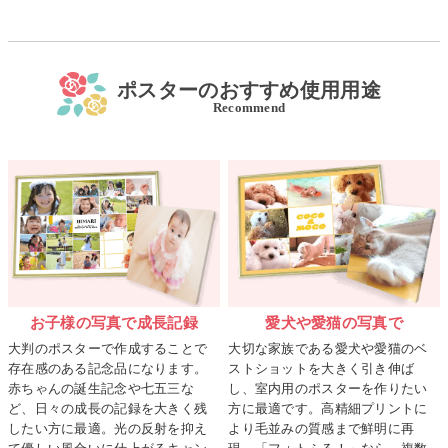
ポスターのおすすめ使用用途
Recommend
お子様の写真で成長記録
愛犬や愛猫の写真で
大判のポスターで作成することで
大切な家族である愛犬や愛猫のベ
存在感のある記念品になります。
ストショットを大きく引き伸ば
赤ちゃんの誕生記念や七五三な
し、室内用のポスターを作りたい
ど、日々の成長の記録を大きく残
方に最適です。高精細プリントに
したい方に最適。光の反射を抑え
より毛並みの質感まで鮮明に再