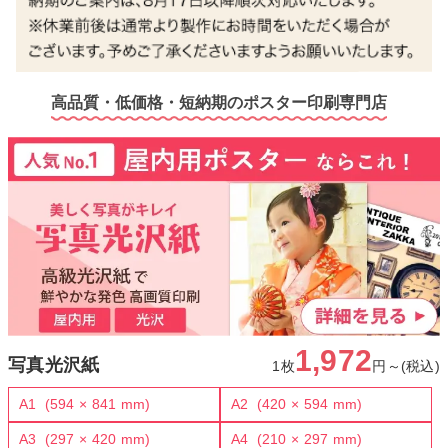
高品質・低価格・短納期のポスター印刷専門店
1,972
写真光沢紙
1枚
円～(税込)
A1
(594 × 841 mm)
A2
(420 × 594 mm)
A3
(297 × 420 mm)
A4
(210 × 297 mm)