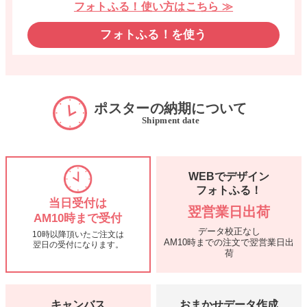
フォトふる！使い方はこちら ≫
フォトふる！を使う
ポスターの納期について
Shipment date
WEBでデザイン
フォトふる！
当日受付は
翌営業日出荷
AM10時まで受付
データ校正なし
10時以降頂いたご注文は
AM10時までの注文で翌営業日出
翌日の受付になります。
荷
キャンバス
おまかせデータ作成