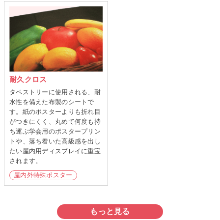
耐久クロス
タペストリーに使用される、耐
水性を備えた布製のシートで
す。紙のポスターよりも折れ目
がつきにくく、丸めて何度も持
ち運ぶ学会用のポスタープリン
トや、落ち着いた高級感を出し
たい屋内用ディスプレイに重宝
されます。
屋内外特殊ポスター
もっと見る