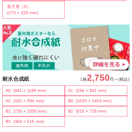
長方形（S）
(273 × 220 mm)
2,750
耐水合成紙
1枚
円～(税込)
A0
(841 × 1189 mm)
A1
(594 × 841 mm)
A2
(420 × 594 mm)
B0
(1030 × 1456 mm)
B1
(728 × 1030 mm)
B2
(515 × 728 mm)
B3
(364 × 515 mm)