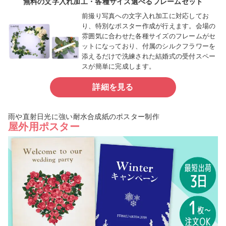
無料の文字入れ加工・各種サイズ選べるフレームセット
前撮り写真への文字入れ加工に対応してお
り、特別なポスター作成が行えます。会場の
雰囲気に合わせた各種サイズのフレームがセ
ットになっており、付属のシルクフラワーを
添えるだけで洗練された結婚式の受付スペー
スが簡単に完成します。
詳細を見る
雨や直射日光に強い耐水合成紙のポスター制作
屋外用ポスター