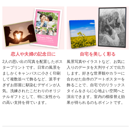
恋人や夫婦の記念日に
自宅を美しく彩る
2人の思い出の写真を配置したポス
風景写真やイラストなど、お気に
タープリントです。日常の風景を
入りのデータを大判サイズで出力
ましかくキャンバスに小さく印刷
します。好きな世界観やカラーに
して複数並べて飾るなど、派手す
合わせた自作のアートポスターを
ぎずお部屋に馴染むデザインが人
飾ることで、自宅でのリラックス
気。洗練されたこだわりのオリジ
タイムをさらに心地よい空間へと
ナルギフトとして、特に女性から
演出できます。室内の模様替え効
の高い支持を得ています。
果が得られるのもポイントです。