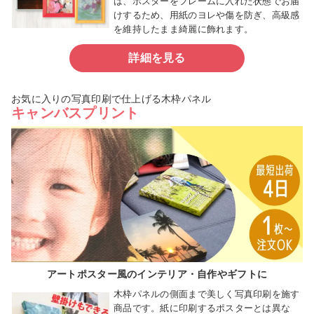
は、ポスターをフレームに入れた状態でお届
けするため、用紙のヨレや傷を防ぎ、高級感
を維持したまま綺麗に飾れます。
詳細を見る
お気に入りの写真印刷で仕上げる木枠パネル
キャンバスプリント
アートポスター風のインテリア・自作やギフトに
木枠パネルの側面まで美しく写真印刷を施す
商品です。紙に印刷するポスターとは異な