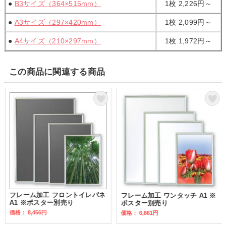
●
B3サイズ（364×515mm）
1枚
2,226円～
●
A3サイズ（297×420mm）
1枚 2
,099円～
●
A4サイズ（210×297mm）
1枚
1,972円～
この商品に関連する商品
フレーム加工 フロントイレパネ
フレーム加工 ワンタッチ A1 ※
A1 ※ポスター別売り
ポスター別売り
価格：
8,456円
価格：
6,861円