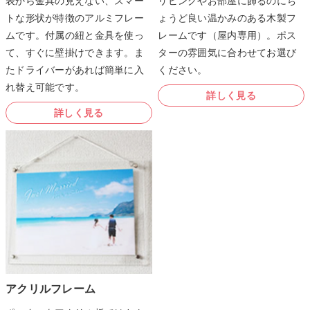
リビングやお部屋に飾るのにち
表から金具の見えない、スマー
ょうど良い温かみのある木製フ
トな形状が特徴のアルミフレー
レームです（屋内専用）。ポス
ムです。付属の紐と金具を使っ
ターの雰囲気に合わせてお選び
て、すぐに壁掛けできます。ま
ください。
たドライバーがあれば簡単に入
れ替え可能です。
詳しく見る
詳しく見る
アクリルフレーム