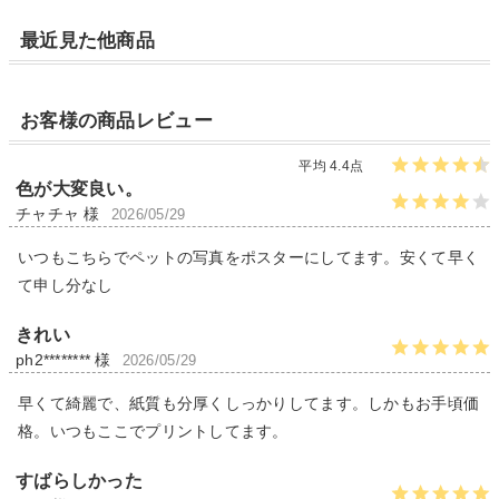
最近見た他商品
お客様の商品レビュー
平均 4.4点
色が大変良い。
チャチャ 様
2026/05/29
いつもこちらでペットの写真をポスターにしてます。安くて早く
て申し分なし
きれい
ph2******** 様
2026/05/29
早くて綺麗で、紙質も分厚くしっかりしてます。しかもお手頃価
格。いつもここでプリントしてます。
すばらしかった