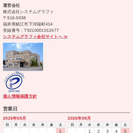
運営会社
株式会社システムグラフィ
〒916-0038
福井県鯖江市下河端町414
登録番号：T9210001012477
システムグラフィ会社サイトへ ≫
個人情報保護方針
営業日
2026年08月
2026年09月
日
月
火
水
木
金
土
日
月
火
水
木
金
土
1
1
2
3
4
5