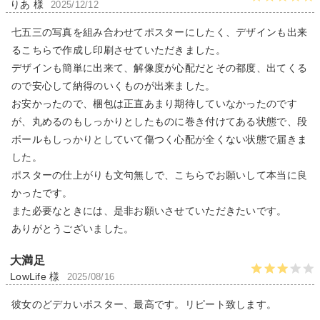
りあ 様
2025/12/12
七五三の写真を組み合わせてポスターにしたく、デザインも出来
るこちらで作成し印刷させていただきました。
デザインも簡単に出来て、解像度が心配だとその都度、出てくる
ので安心して納得のいくものが出来ました。
お安かったので、梱包は正直あまり期待していなかったのです
が、丸めるのもしっかりとしたものに巻き付けてある状態で、段
ボールもしっかりとしていて傷つく心配が全くない状態で届きま
した。
ポスターの仕上がりも文句無しで、こちらでお願いして本当に良
かったです。
また必要なときには、是非お願いさせていただきたいです。
ありがとうございました。
大満足
LowLife 様
2025/08/16
彼女のどデカいポスター、最高です。リピート致します。