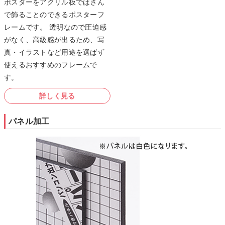
ポスターをアクリル板ではさん
で飾ることのできるポスターフ
レームです。 透明なので圧迫感
がなく、高級感が出るため、写
真・イラストなど用途を選ばず
使えるおすすめのフレームで
す。
詳しく見る
パネル加工