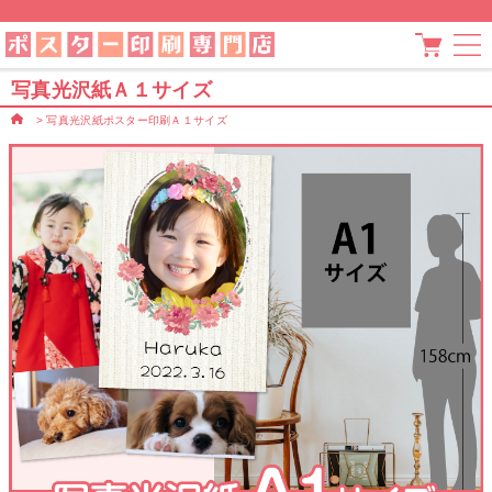
写真光沢紙Ａ１サイズ
>
写真光沢紙ポスター印刷Ａ１サイズ