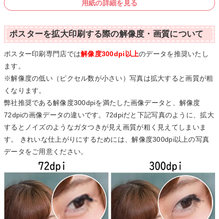
用紙の詳細を見る
ポスターを拡大印刷する際の解像度・画質について
ポスター印刷専門店では
解像度300dpi以上
のデータを推奨いたし
ます。
※解像度の低い（ピクセル数が小さい）写真は拡大すると画質が粗
くなります。
弊社推奨である解像度300dpiを満たした画像データと、解像度
72dpiの画像データの違いです。72dpiだと下記写真のように、拡大
するとノイズのようなガタつきが見え画質が粗く見えてしまいま
す。 きれいな仕上がりにするためには、解像度300dpi以上の写真
データをご用意ください。