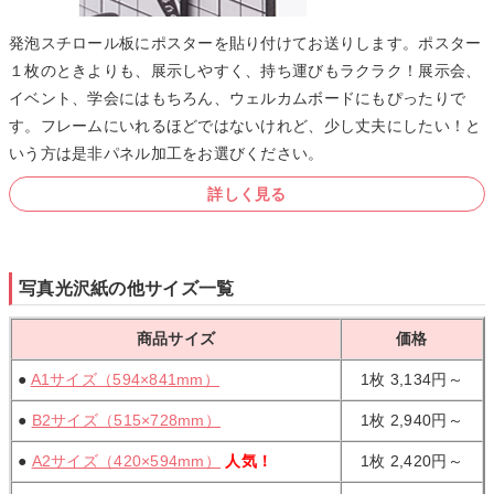
発泡スチロール板にポスターを貼り付けてお送りします。ポスター
１枚のときよりも、展示しやすく、持ち運びもラクラク！展示会、
イベント、学会にはもちろん、ウェルカムボードにもぴったりで
す。フレームにいれるほどではないけれど、少し丈夫にしたい！と
いう方は是非パネル加工をお選びください。
詳しく見る
写真光沢紙の他サイズ一覧
商品サイズ
価格
●
A1サイズ（594×841mm）
1枚 3,134円～
●
B2サイズ（515×728mm）
1枚
2,940円～
●
A2サイズ（420×594mm）
人気！
1枚
2,420円～