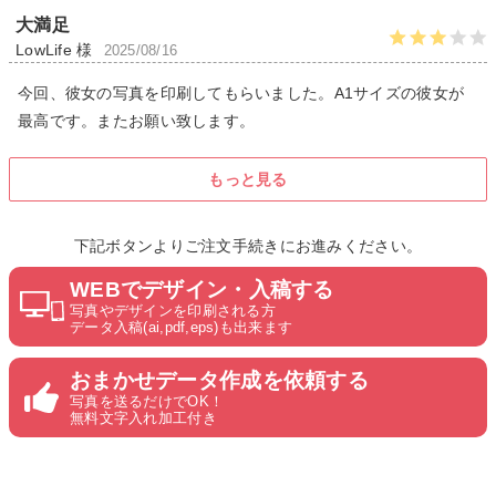
大満足
LowLife 様
2025/08/16
今回、彼女の写真を印刷してもらいました。A1サイズの彼女が
最高です。またお願い致します。
もっと見る
下記ボタンよりご注文手続きにお進みください。
WEBでデザイン・入稿する
写真やデザインを印刷される方
データ入稿(ai,pdf,eps)も出来ます
おまかせデータ作成を依頼する
写真を送るだけでOK！
無料文字入れ加工付き