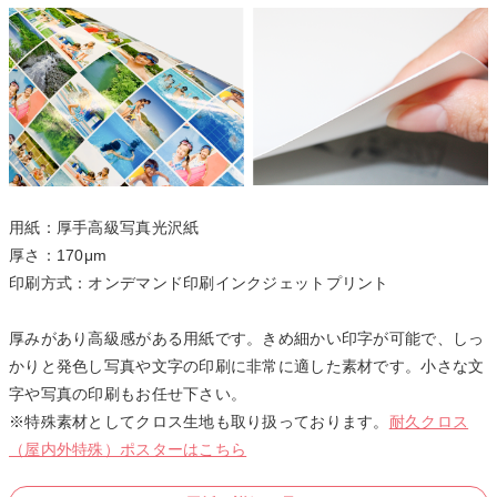
用紙：厚手高級写真光沢紙
厚さ：170μm
印刷方式：オンデマンド印刷インクジェットプリント
厚みがあり高級感がある用紙です。きめ細かい印字が可能で、しっ
かりと発色し写真や文字の印刷に非常に適した素材です。小さな文
字や写真の印刷もお任せ下さい。
※特殊素材としてクロス生地も取り扱っております。
耐久クロス
（屋内外特殊）ポスターはこちら