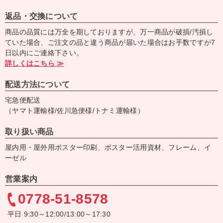
返品・交換について
商品の品質には万全を期しておりますが、万一商品が破損/汚損し
ていた場合、ご注文の品と違う商品が届いた場合はお手数ですが7
日以内にご連絡下さい。
詳しくはこちら ≫
配送方法について
宅急便配送
（ヤマト運輸様/佐川急便様/トナミ運輸様）
取り扱い商品
屋内用・屋外用ポスター印刷、ポスター活用資材、フレーム、イ
ーゼル
営業案内
0778-51-8578
平日 9:30～12:00/13:00～17:30