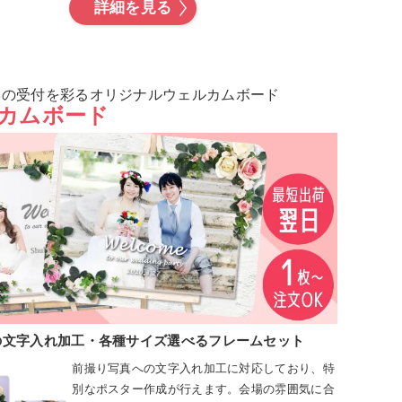
詳細を見る
宴の受付を彩るオリジナルウェルカムボード
カムボード
の文字入れ加工・各種サイズ選べるフレームセット
前撮り写真への文字入れ加工に対応しており、特
別なポスター作成が行えます。会場の雰囲気に合