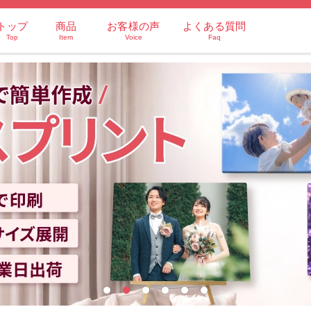
トップ
商品
お客様の声
よくある質問
Top
Item
Voice
Faq