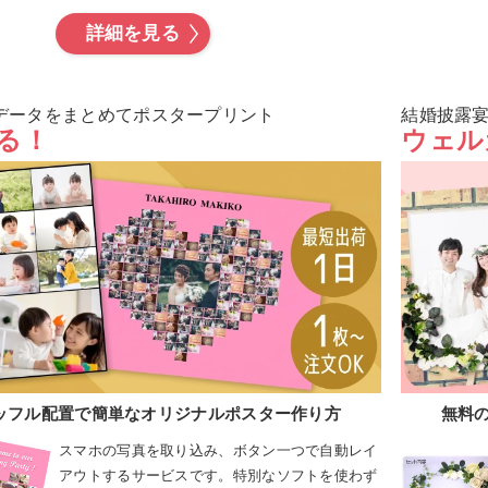
詳細を見る
データをまとめてポスタープリント
結婚披露
る！
ウェル
ッフル配置で簡単なオリジナルポスター作り方
無料
スマホの写真を取り込み、ボタン一つで自動レイ
アウトするサービスです。特別なソフトを使わず