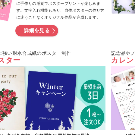
に手作りの感覚でポスタープリントが楽しめま
す。文字入れ機能もあり、自作ポスターの作り方
に迷うことなくオリジナル作品が完成します。
詳細を見る
に強い耐水合成紙のポスター制作
記念品や
スター
カレン