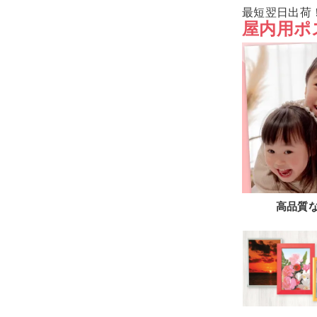
最短翌日出荷
屋内用ポ
高品質