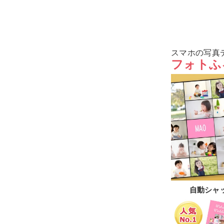
スマホの写真
フォトふ
自動シャ