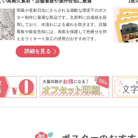
くい高耐久素材・店舗看板や屋外告知に最適
1枚
雨風や直射日光にさらされる過酷な環境下のポス
ター制作に最適な商品です。主原料に合成紙を採
用しており、水濡れによる破れを防ぎます。店舗
看板や販促告知には、表面を保護して色褪せを抑
えるラミネート加工の併用がおすすめです。
詳細を見る