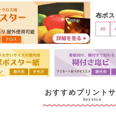
布ポス
A0
おすすめプリント
Service