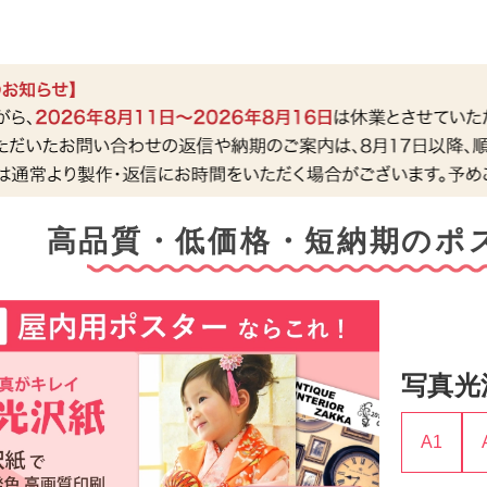
高品質・低価格・短納期のポ
写真光
A1