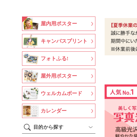
屋内用ポスター
キャンバスプリント
フォトふる!
屋外用ポスター
ウェルカムボード
カレンダー
目的から探す