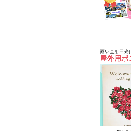
雨や直射日光
屋外用ポ