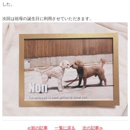
した。
次回は祖母の誕生日に利用させていただきます。
≪前の記事
一覧に戻る
次の記事≫