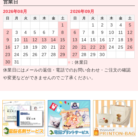
営業日
2026年08月
2026年09月
日
月
火
水
木
金
土
日
月
火
水
木
金
土
1
1
2
3
4
5
2
3
4
5
6
7
8
6
7
8
9
10
11
12
9
10
11
12
13
14
15
13
14
15
16
17
18
19
16
17
18
19
20
21
22
20
21
22
23
24
25
26
23
24
25
26
27
28
29
27
28
29
30
30
31
■
：休業日
休業日にはメールの返信・電話でのお問い合わせ・ご注文の確認
や変更などができませんのでご了承ください。