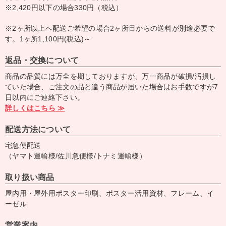
※2,420円以下の場合330円（税込）
※2ヶ所以上へ配送ご希望の場合2ヶ所目からの送料が別途必要で
す。1ヶ所1,100円(税込)～
返品・交換について
商品の品質には万全を期しておりますが、万一商品が破損/汚損し
ていた場合、ご注文の品と違う商品が届いた場合はお手数ですが7
日以内にご連絡下さい。
詳しくはこちら ≫
配送方法について
宅急便配送
（ヤマト運輸様/佐川急便様/トナミ運輸様）
取り扱い商品
屋内用・屋外用ポスター印刷、ポスター活用資材、フレーム、イ
ーゼル
営業案内