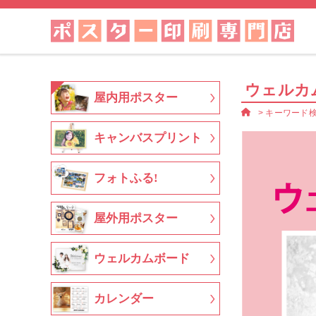
ウェルカ
屋内用ポスター
>
キーワード
キャンバスプリント
フォトふる!
屋外用ポスター
ウェルカムボード
カレンダー