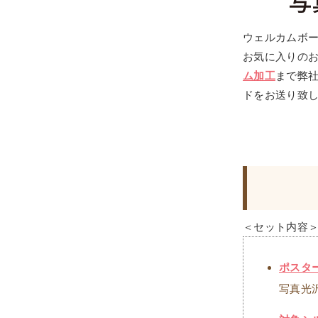
ウェルカムボ
お気に入りの
ム加工
まで弊
ドをお送り致
＜セット内容
ポスタ
写真光沢紙