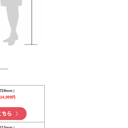
728mm）
→
14,099円
515mm）