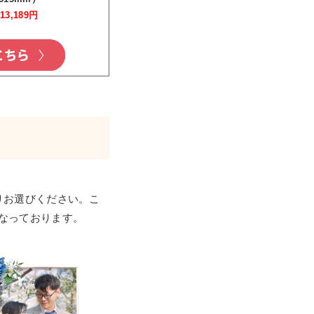
→
13,189円
りお選びください。こ
なっております。