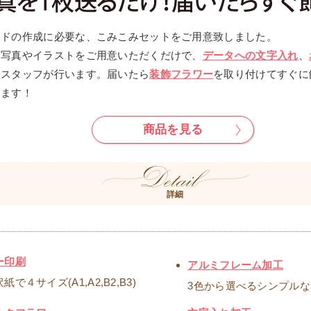
ードの作成に必要な、こみこみセットをご用意致しました。
お写真やイラストをご用意いただくだけで、
データへの文字入れ
、
社スタッフが行います。届いたら
装飾フラワー
を取り付けてすぐに
します！
商品を見る
詳細
＞
ー印刷
アルミフレーム加工
で４サイズ(A1,A2,B2,B3)
3色から選べるシンプル