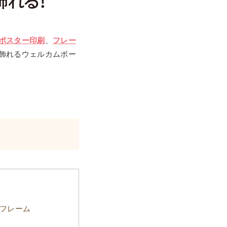
ポスター印刷
、
フレー
飾れるウェルカムボー
なフレーム