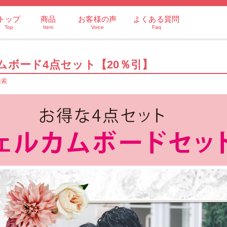
トップ
商品
お客様の声
よくある質問
Top
Item
Voice
Faq
ムボード4点セット【20％引】
検索