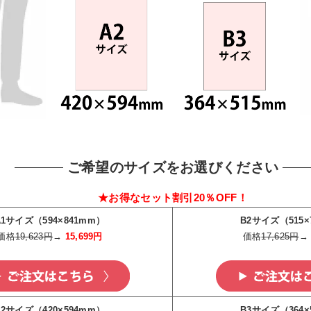
ご希望のサイズをお選びください
★お得なセット割引20％OFF！
A1サイズ（594×841mm）
B2サイズ（515×
価格
19,623円
→
15,699円
価格
17,625円
A2サイズ（420×594mm）
B3サイズ（364×