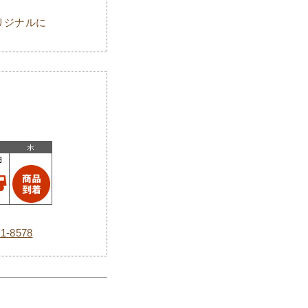
リジナルに
1-8578