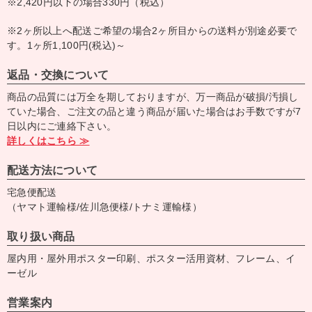
※2,420円以下の場合330円（税込）
※2ヶ所以上へ配送ご希望の場合2ヶ所目からの送料が別途必要で
す。1ヶ所1,100円(税込)～
返品・交換について
商品の品質には万全を期しておりますが、万一商品が破損/汚損し
ていた場合、ご注文の品と違う商品が届いた場合はお手数ですが7
日以内にご連絡下さい。
詳しくはこちら ≫
配送方法について
宅急便配送
（ヤマト運輸様/佐川急便様/トナミ運輸様）
取り扱い商品
屋内用・屋外用ポスター印刷、ポスター活用資材、フレーム、イ
ーゼル
営業案内