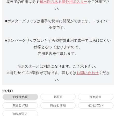
屋外での使用は必ず
耐水性のある屋外用ポスター
をご利用下さ
い。
■ポスターグリップは素手で簡単に開閉ができます。ドライバー
不要です。
■タンパーグリップはいたずら盗難防止用で素手ではあけにくい
仕様となっておりますので、
専用器具を付属します。
※ポスターとは別送になります。ご了承下さい。
※特注サイズの製作が可能です。詳しくは
お問い合わせ
くださ
い。
並び順：
おすすめ順
新着順
売れ筋順
商品名 昇順
商品名 降順
価格が安い
価格が高い