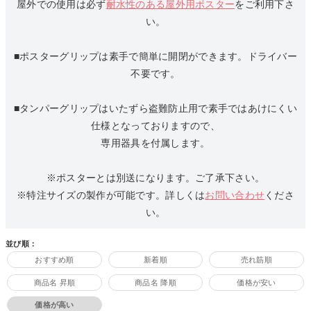
屋外での使用は必ず
耐水性のある屋外用ポスター
をご利用下さ
い。
■ポスターグリップは素手で簡単に開閉ができます。ドライバー
不要です。
■タンパーグリップはいたずら盗難防止用で素手ではあけにくい
仕様となっておりますので、
専用器具を付属します。
※ポスターとは別送になります。ご了承下さい。
※特注サイズの製作が可能です。詳しくは
お問い合わせ
くださ
い。
並び順：
おすすめ順
新着順
売れ筋順
商品名 昇順
商品名 降順
価格が安い
価格が高い