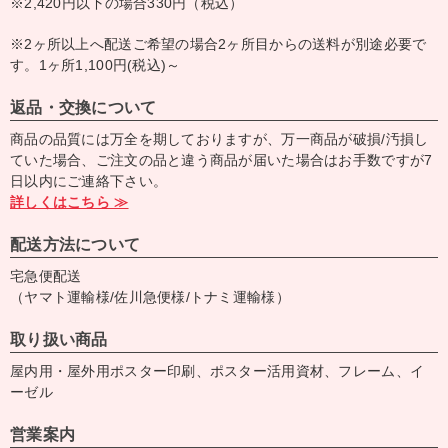
※2,420円以下の場合330円（税込）
※2ヶ所以上へ配送ご希望の場合2ヶ所目からの送料が別途必要で
す。1ヶ所1,100円(税込)～
返品・交換について
商品の品質には万全を期しておりますが、万一商品が破損/汚損し
ていた場合、ご注文の品と違う商品が届いた場合はお手数ですが7
日以内にご連絡下さい。
詳しくはこちら ≫
配送方法について
宅急便配送
（ヤマト運輸様/佐川急便様/トナミ運輸様）
取り扱い商品
屋内用・屋外用ポスター印刷、ポスター活用資材、フレーム、イ
ーゼル
営業案内