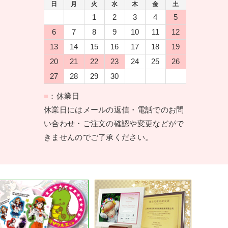
日
月
火
水
木
金
土
1
2
3
4
5
6
7
8
9
10
11
12
13
14
15
16
17
18
19
20
21
22
23
24
25
26
27
28
29
30
■
：休業日
休業日にはメールの返信・電話でのお問
い合わせ・ご注文の確認や変更などがで
きませんのでご了承ください。