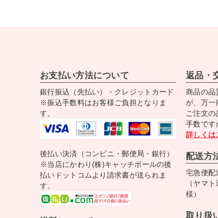
お支払い方法について
返品・
銀行振込（先払い）・クレジットカード
商品の品
※振込手数料はお客様ご負担となりま
が、万一
す。
ご注文の
手数です
詳しくは
後払い決済（コンビニ・郵便局・銀行）
配送方
※当店にかわり(株)キャッチボールの後
宅急便配
払いドットコムより請求書が送られま
（ヤマト
す。
様）
取り扱