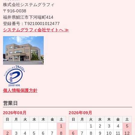
株式会社システムグラフィ
〒916-0038
福井県鯖江市下河端町414
登録番号：T9210001012477
システムグラフィ会社サイトへ ≫
個人情報保護方針
営業日
2026年08月
2026年09月
日
月
火
水
木
金
土
日
月
火
水
木
金
土
1
1
2
3
4
5
2
3
4
5
6
7
8
6
7
8
9
10
11
12