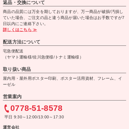
返品・交換について
商品の品質には万全を期しておりますが、万一商品が破損/汚損し
ていた場合、ご注文の品と違う商品が届いた場合はお手数ですが7
日以内にご連絡下さい。
詳しくはこちら ≫
配送方法について
宅急便配送
（ヤマト運輸様/佐川急便様/トナミ運輸様）
取り扱い商品
屋内用・屋外用ポスター印刷、ポスター活用資材、フレーム、イ
ーゼル
営業案内
0778-51-8578
平日 9:30～12:00/13:00～17:30
運営会社