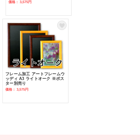
価格： 3,575円
フレーム加工 アートフレームウ
ッディ A3 ライトオーク ※ポス
ター別売り
価格： 3,575円