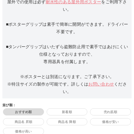
屋外での使用は必ず
耐水性のある屋外用ポスター
をご利用下さ
い。
■ポスターグリップは素手で簡単に開閉ができます。ドライバー
不要です。
■タンパーグリップはいたずら盗難防止用で素手ではあけにくい
仕様となっておりますので、
専用器具を付属します。
※ポスターとは別送になります。ご了承下さい。
※特注サイズの製作が可能です。詳しくは
お問い合わせ
くださ
い。
並び順：
おすすめ順
新着順
売れ筋順
商品名 昇順
商品名 降順
価格が安い
価格が高い