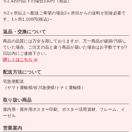
※2,420円以下の場合330円（税込）
※2ヶ所以上へ配送ご希望の場合2ヶ所目からの送料が別途必要で
す。1ヶ所1,100円(税込)～
返品・交換について
商品の品質には万全を期しておりますが、万一商品が破損/汚損し
ていた場合、ご注文の品と違う商品が届いた場合はお手数ですが7
日以内にご連絡下さい。
詳しくはこちら ≫
配送方法について
宅急便配送
（ヤマト運輸様/佐川急便様/トナミ運輸様）
取り扱い商品
屋内用・屋外用ポスター印刷、ポスター活用資材、フレーム、イ
ーゼル
営業案内