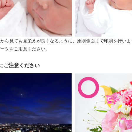
横から見ても見栄えが良くなるように、原則側面まで印刷を行いま
データをご用意ください。
にご注意ください