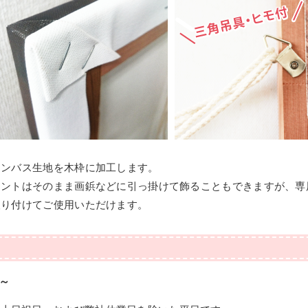
ャンバス生地を木枠に加工します。
リントはそのまま画鋲などに引っ掛けて飾ることもできますが、専
取り付けてご使用いただけます。
～