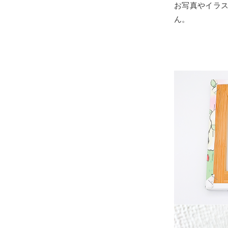
お写真やイラ
ん。