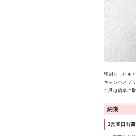
印刷をしたキ
キャンバスプ
金具は簡単に
納期
3営業日出荷