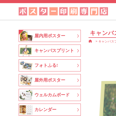
キャンバ
屋内用ポスター
>
キャンバス
キャンバスプリント
フォトふる!
屋外用ポスター
ウェルカムボード
カレンダー