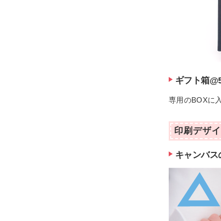
ギフト箱@5
専用のBOXに
印刷デザイ
キャンバス