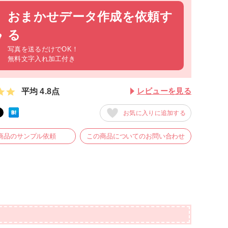
おまかせデータ作成を依頼す
る
写真を送るだけでOK！
無料文字入れ加工付き
レビューを見る
平均
4.8
点
お気に入りに追加する
商品のサンプル依頼
この商品についてのお問い合わせ