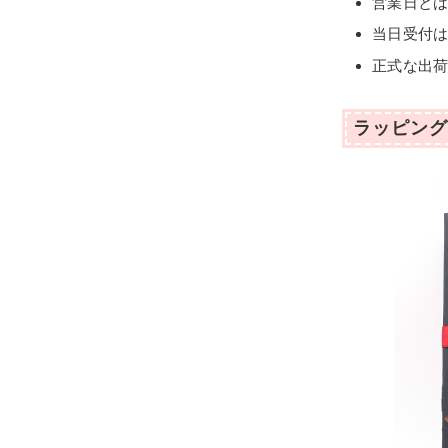
営業日と
当日受付はA
正式な出
ラッピング