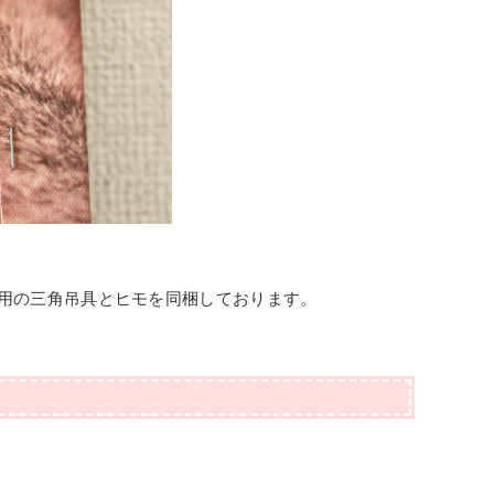
用の三角吊具とヒモを同梱しております。