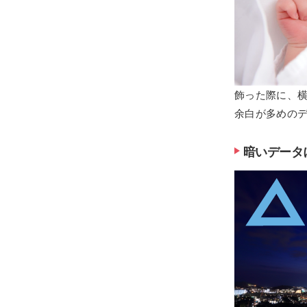
飾った際に、
余白が多めの
暗いデータ