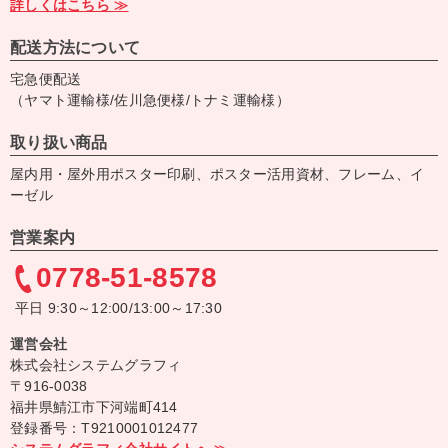
詳しくはこちら ≫
配送方法について
宅急便配送
（ヤマト運輸様/佐川急便様/トナミ運輸様）
取り扱い商品
屋内用・屋外用ポスター印刷、ポスター活用資材、フレーム、イ
ーゼル
営業案内
0778-51-8578
平日 9:30～12:00/13:00～17:30
運営会社
株式会社システムグラフィ
〒916-0038
福井県鯖江市下河端町414
登録番号：T9210001012477