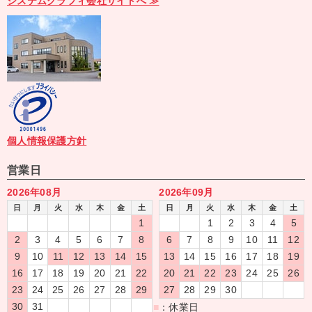
システムグラフィ会社サイトへ ≫
個人情報保護方針
営業日
2026年08月
2026年09月
日
月
火
水
木
金
土
日
月
火
水
木
金
土
1
1
2
3
4
5
2
3
4
5
6
7
8
6
7
8
9
10
11
12
9
10
11
12
13
14
15
13
14
15
16
17
18
19
16
17
18
19
20
21
22
20
21
22
23
24
25
26
23
24
25
26
27
28
29
27
28
29
30
30
31
■
：休業日