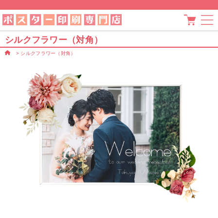
シルクフラワー（対角）
>
シルクフラワー（対角）