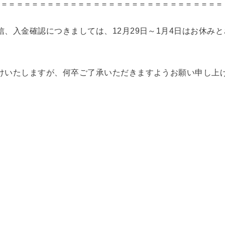
＝＝＝＝＝＝＝＝＝＝＝＝＝＝＝＝＝＝＝＝＝＝＝＝＝＝＝＝＝＝
信、入金確認につきましては、12月29日～1月4日はお休み
けいたしますが、何卒ご了承いただきますようお願い申し上