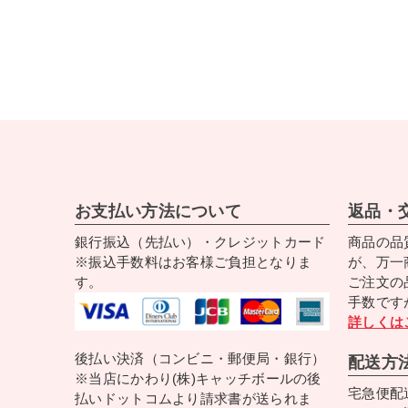
お支払い方法について
返品・
銀行振込（先払い）・クレジットカード
商品の品
※振込手数料はお客様ご負担となりま
が、万一
す。
ご注文の
手数です
詳しくは
後払い決済（コンビニ・郵便局・銀行）
配送方
※当店にかわり(株)キャッチボールの後
宅急便配
払いドットコムより請求書が送られま