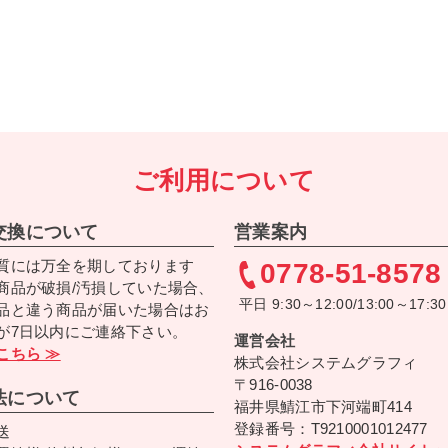
ご利用について
交換について
営業案内
質には万全を期しております
0778-51-8578
商品が破損/汚損していた場合、
平日 9:30～12:00/13:00～17:30
品と違う商品が届いた場合はお
が7日以内にご連絡下さい。
運営会社
こちら ≫
株式会社システムグラフィ
〒916-0038
法について
福井県鯖江市下河端町414
登録番号：T9210001012477
送