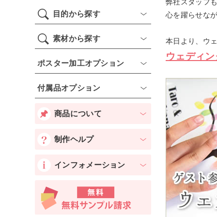
弊社スタッフ
目的から探す
心を躍らせなが
素材から探す
本日より、ウ
ウェディン
ポスター加工オプション
付属品オプション
商品について
制作ヘルプ
インフォメーション