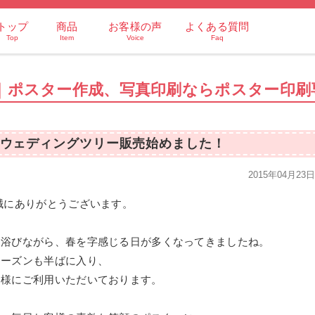
トップ
商品
お客様の声
よくある質問
Top
Item
Voice
Faq
｜ポスター作成、写真印刷ならポスター印刷
ウェディングツリー販売始めました！
2015年04月23
誠にありがとうございます。
を浴びながら、春を字感じる日が多くなってきましたね。
シーズンも半ばに入り、
客様にご利用いただいております。