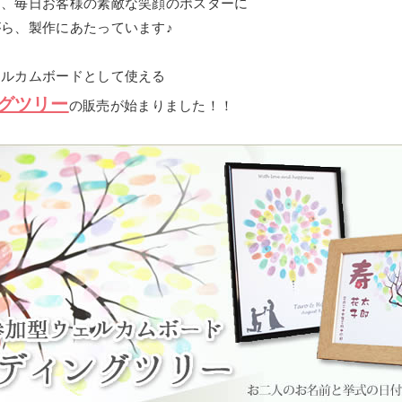
も、毎日お客様の素敵な笑顔のポスターに
ら、製作にあたっています♪
ェルカムボードとして使える
グツリー
の販売が始まりました！！