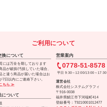
ご利用について
交換について
営業案内
質には万全を期しております
0778-51-8578
商品が破損/汚損していた場合、
平日 9:30～12:00/13:00～17:30
品と違う商品が届いた場合はお
が7日以内にご連絡下さい。
運営会社
こちら ≫
株式会社システムグラフィ
〒916-0038
法について
福井県鯖江市下河端町414
登録番号：T9210001012477
送