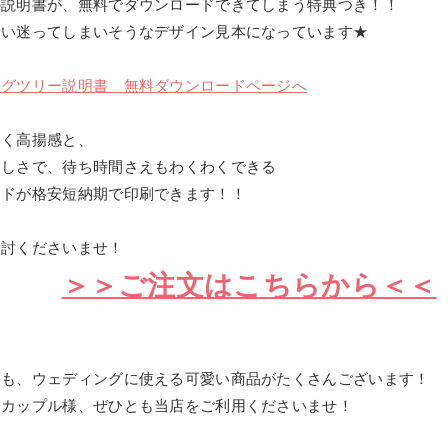
の説明書が、無料でダウンロードできてしまう特典つき！！
つい迷ってしまいそうなデザイン見本になっています★
ングツリー説明書 無料ダウンロードページへ
いく高揚感と、
楽しさで、待ち時間さえもわくわくできる
ードが格安短納期で印刷できます！！
検討くださいませ！
＞＞ご注文はこちらから＜＜
にも、ウェディングに使える可愛い商品がたくさんございます！
たカップル様、ぜひとも当店をご利用くださいませ！