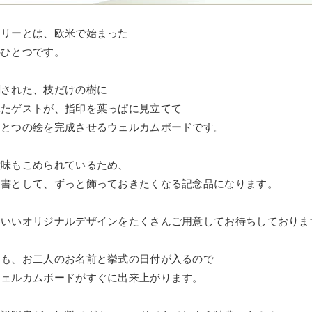
ツリーとは、欧米で始まった
のひとつです。
刷された、枝だけの樹に
れたゲストが、指印を葉っぱに見立てて
ひとつの絵を完成させるウェルカムボードです。
意味もこめられているため、
明書として、ずっと飾っておきたくなる記念品になります。
わいいオリジナルデザインをたくさんご用意してお待ちしておりま
にも、お二人のお名前と挙式の日付が入るので
ウェルカムボードがすぐに出来上がります。