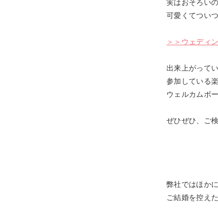
実はおそろい
可愛くてつい
＞＞ウェディ
出来上がって
参加している
ウェルカムボ
ぜひぜひ、ご
弊社ではほか
ご結婚を控え