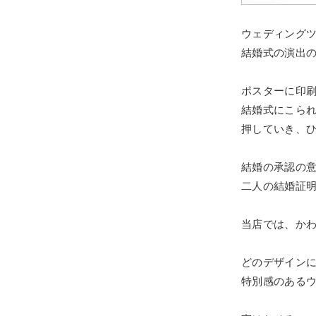
ウェディング
結婚式の演出
ポスターに印
結婚式にこら
押していき、
結婚の承認の
二人の結婚証
当店では、か
どのデザイン
特別感のある