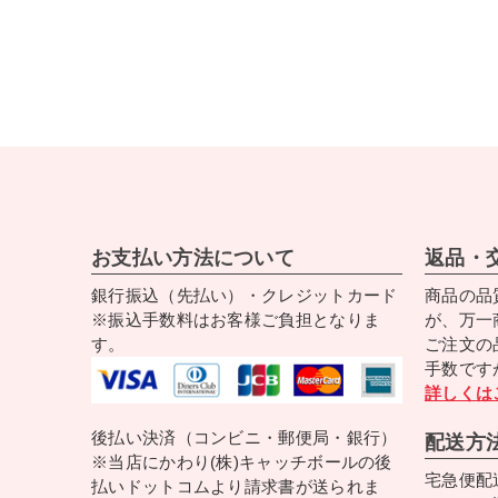
お支払い方法について
返品・
銀行振込（先払い）・クレジットカード
商品の品
※振込手数料はお客様ご負担となりま
が、万一
す。
ご注文の
手数です
詳しくは
後払い決済（コンビニ・郵便局・銀行）
配送方
※当店にかわり(株)キャッチボールの後
宅急便配
払いドットコムより請求書が送られま