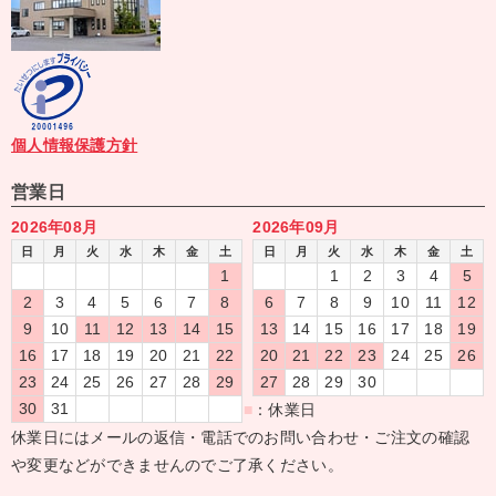
個人情報保護方針
営業日
2026年08月
2026年09月
日
月
火
水
木
金
土
日
月
火
水
木
金
土
1
1
2
3
4
5
2
3
4
5
6
7
8
6
7
8
9
10
11
12
9
10
11
12
13
14
15
13
14
15
16
17
18
19
16
17
18
19
20
21
22
20
21
22
23
24
25
26
23
24
25
26
27
28
29
27
28
29
30
30
31
■
：休業日
休業日にはメールの返信・電話でのお問い合わせ・ご注文の確認
や変更などができませんのでご了承ください。