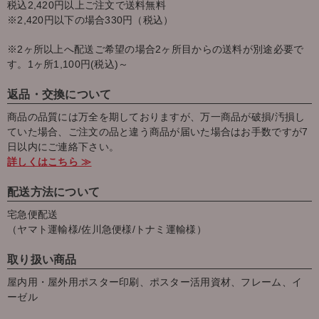
税込2,420円以上ご注文で送料無料
※2,420円以下の場合330円（税込）
※2ヶ所以上へ配送ご希望の場合2ヶ所目からの送料が別途必要で
す。1ヶ所1,100円(税込)～
返品・交換について
商品の品質には万全を期しておりますが、万一商品が破損/汚損し
ていた場合、ご注文の品と違う商品が届いた場合はお手数ですが7
日以内にご連絡下さい。
詳しくはこちら ≫
配送方法について
宅急便配送
（ヤマト運輸様/佐川急便様/トナミ運輸様）
取り扱い商品
屋内用・屋外用ポスター印刷、ポスター活用資材、フレーム、イ
ーゼル