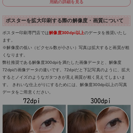
用紙の詳細を見る
ポスターを拡大印刷する際の解像度・画質について
ポスター印刷専門店では
解像度300dpi以上
のデータを推奨いたし
ます。
※解像度の低い（ピクセル数が小さい）写真は拡大すると画質が粗
くなります。
弊社推奨である解像度300dpiを満たした画像データと、解像度
72dpiの画像データの違いです。72dpiだと下記写真のように、拡大
するとノイズのようなガタつきが見え画質が粗く見えてしまいま
す。 きれいな仕上がりにするためには、解像度300dpi以上の写真
データをご用意ください。