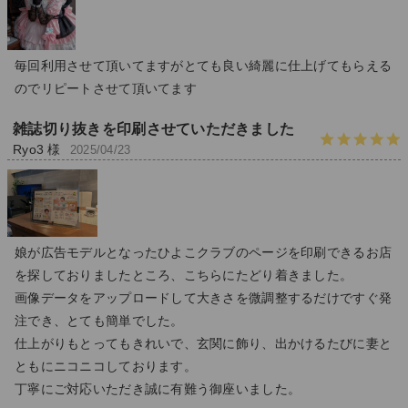
毎回利用させて頂いてますがとても良い綺麗に仕上げてもらえる
のでリピートさせて頂いてます
雑誌切り抜きを印刷させていただきました
Ryo3 様
2025/04/23
娘が広告モデルとなったひよこクラブのページを印刷できるお店
を探しておりましたところ、こちらにたどり着きました。
画像データをアップロードして大きさを微調整するだけですぐ発
注でき、とても簡単でした。
仕上がりもとってもきれいで、玄関に飾り、出かけるたびに妻と
ともにニコニコしております。
丁寧にご対応いただき誠に有難う御座いました。