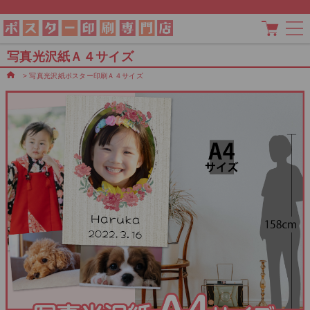
写真光沢紙Ａ４サイズ
>
写真光沢紙ポスター印刷Ａ４サイズ