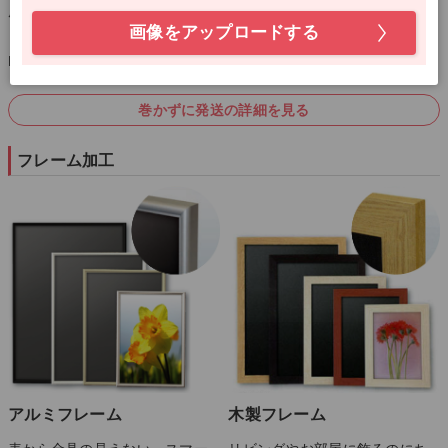
厚手の段ボールに挟んで出荷します。
画像をアップロードする
※巻かずに発送に対応のポスターサイズはA1、A2、A3、A4、B2、
B3の6種類です。
巻かずに発送の詳細を見る
フレーム加工
木製フレーム
アルミフレーム