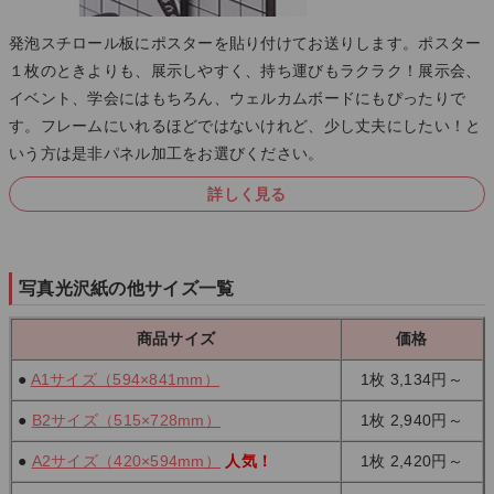
発泡スチロール板にポスターを貼り付けてお送りします。ポスター
１枚のときよりも、展示しやすく、持ち運びもラクラク！展示会、
イベント、学会にはもちろん、ウェルカムボードにもぴったりで
す。フレームにいれるほどではないけれど、少し丈夫にしたい！と
いう方は是非パネル加工をお選びください。
詳しく見る
写真光沢紙の他サイズ一覧
商品サイズ
価格
●
A1サイズ（594×841mm）
1枚 3,134円～
●
B2サイズ（515×728mm）
1枚
2,940円～
●
A2サイズ（420×594mm）
人気！
1枚
2,420円～