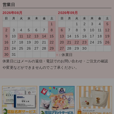
営業日
2026年08月
2026年09月
日
月
火
水
木
金
土
日
月
火
水
木
金
土
1
1
2
3
4
5
2
3
4
5
6
7
8
6
7
8
9
10
11
12
9
10
11
12
13
14
15
13
14
15
16
17
18
19
16
17
18
19
20
21
22
20
21
22
23
24
25
26
23
24
25
26
27
28
29
27
28
29
30
30
31
■
：休業日
休業日にはメールの返信・電話でのお問い合わせ・ご注文の確認
や変更などができませんのでご了承ください。