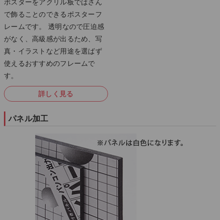
ポスターをアクリル板ではさん
で飾ることのできるポスターフ
レームです。 透明なので圧迫感
がなく、高級感が出るため、写
真・イラストなど用途を選ばず
使えるおすすめのフレームで
す。
詳しく見る
パネル加工