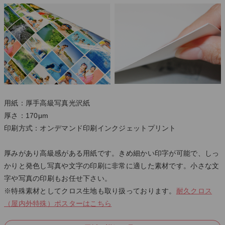
用紙：厚手高級写真光沢紙
厚さ：170μm
印刷方式：オンデマンド印刷インクジェットプリント
厚みがあり高級感がある用紙です。きめ細かい印字が可能で、しっ
かりと発色し写真や文字の印刷に非常に適した素材です。小さな文
字や写真の印刷もお任せ下さい。
※特殊素材としてクロス生地も取り扱っております。
耐久クロス
（屋内外特殊）ポスターはこちら