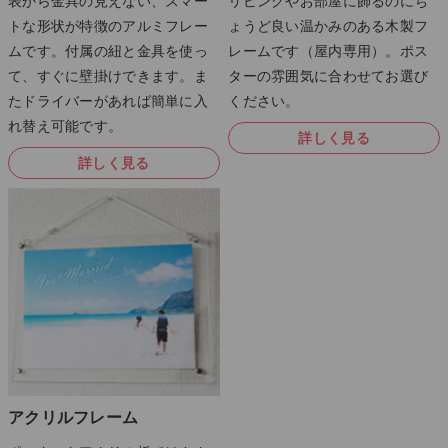
リビングやお部屋に飾るのにち
表から金具の見えない、スマー
ょうど良い温かみのある木製フ
トな形状が特徴のアルミフレー
レームです（屋内専用）。ポス
ムです。付属の紐と金具を使っ
ターの雰囲気に合わせてお選び
て、すぐに壁掛けできます。ま
ください。
たドライバーがあれば簡単に入
れ替え可能です。
詳しく見る
詳しく見る
アクリルフレーム