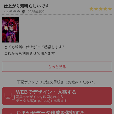
仕上がり素晴らしいです
nis********* 様
2025/04/22
とても綺麗に仕上がって感謝します?
これからも利用させて頂きます
もっと見る
下記ボタンよりご注文手続きにお進みください。
WEBでデザイン・入稿する
写真やデザインを印刷される方
データ入稿(ai,pdf,eps)も出来ます
おまかせデータ作成を依頼する